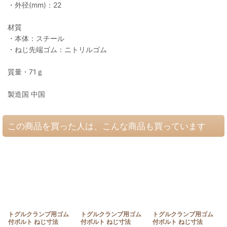
・外径(mm)：22
材質
・本体：スチール
・ねじ先端ゴム：ニトリルゴム
質量・71ｇ
製造国 中国
この商品を買った人は、こんな商品も買っています
トグルクランプ用ゴム
トグルクランプ用ゴム
トグルクランプ用ゴム
付ボルト ねじ寸法
付ボルト ねじ寸法
付ボルト ねじ寸法