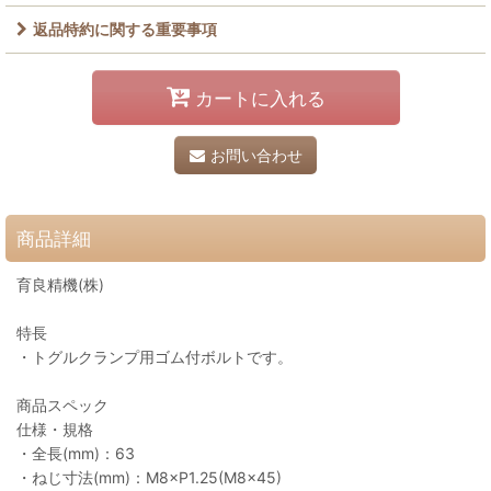
返品特約に関する重要事項
カートに入れる
お問い合わせ
商品詳細
育良精機(株)
特長
・トグルクランプ用ゴム付ボルトです。
商品スペック
仕様・規格
・全長(mm)：63
・ねじ寸法(mm)：M8×P1.25(M8×45)