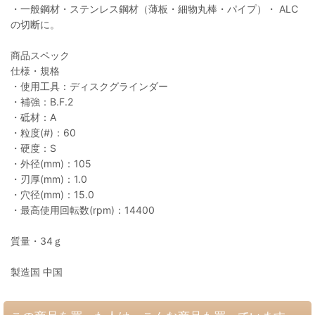
・一般鋼材・ステンレス鋼材（薄板・細物丸棒・パイプ）・ ALC
の切断に。
商品スペック
仕様・規格
・使用工具：ディスクグラインダー
・補強：B.F.2
・砥材：A
・粒度(#)：60
・硬度：S
・外径(mm)：105
・刃厚(mm)：1.0
・穴径(mm)：15.0
・最高使用回転数(rpm)：14400
質量・34ｇ
製造国 中国