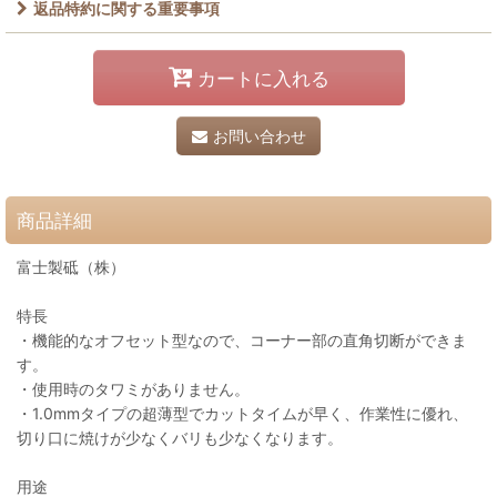
返品特約に関する重要事項
カートに入れる
お問い合わせ
商品詳細
富士製砥（株）
特長
・機能的なオフセット型なので、コーナー部の直角切断ができま
す。
・使用時のタワミがありません。
・1.0mmタイプの超薄型でカットタイムが早く、作業性に優れ、
切り口に焼けが少なくバリも少なくなります。
用途