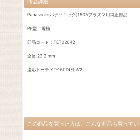
商品詳細
Panasonic(パナソニック)150Aプラズマ用純正部品
PF型 電極
部品コード：TET02042
全長 23.2 mm
適応トーチ YT-15PD(E) W2
この商品を買った人は、こんな商品も買ってい