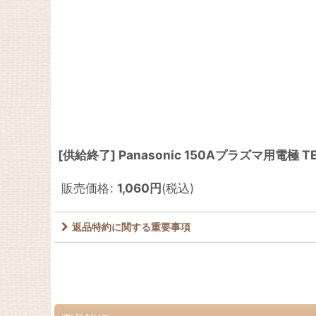
[供給終了] Panasonic 150Aプラズマ用電極 T
販売価格
:
1,060
円
(税込)
返品特約に関する重要事項