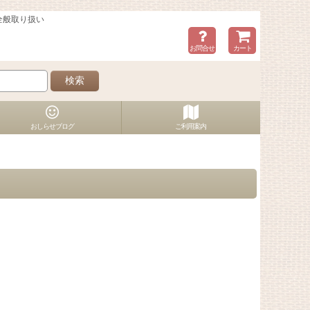
全般取り扱い
お問合せ
カート
検索
おしらせブログ
ご利用案内