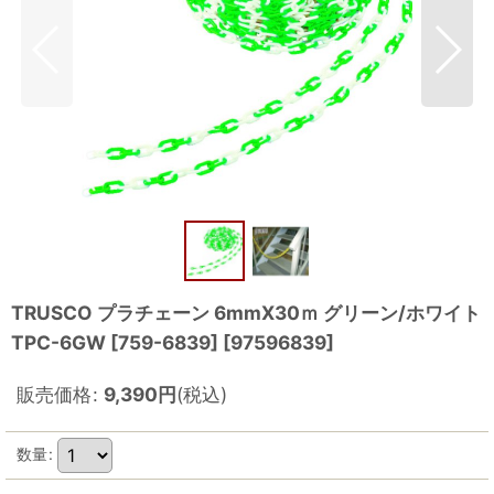
TRUSCO プラチェーン 6mmX30ｍ グリーン/ホワイト
TPC-6GW [759-6839]
[
97596839
]
販売価格
:
9,390
円
(税込)
数量
: