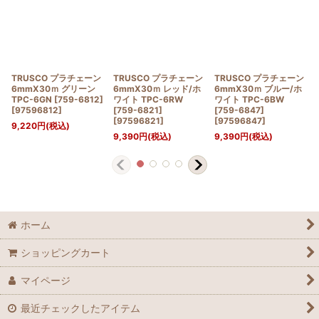
TRUSCO プラチェーン
TRUSCO プラチェーン
TRUSCO プラチェーン
6mmX30ｍ グリーン
6mmX30ｍ レッド/ホ
6mmX30ｍ ブルー/ホ
TPC-6GN [759-6812]
ワイト TPC-6RW
ワイト TPC-6BW
[
97596812
]
[759-6821]
[759-6847]
[
97596821
]
[
97596847
]
9,220
円
(税込)
9,390
円
(税込)
9,390
円
(税込)
ホーム
ショッピングカート
マイページ
最近チェックしたアイテム