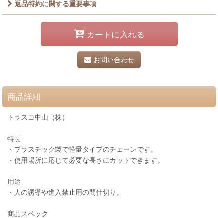
返品特約に関する重要事項
カートに入れる
お問い合わせ
商品詳細
トラスコ中山（株）
特長
・プラスチック製で軽量タイプのチェーンです。
・使用場所に応じて必要な長さにカットできます。
用途
・人の誘導や進入禁止用の間仕切り。
商品スペック