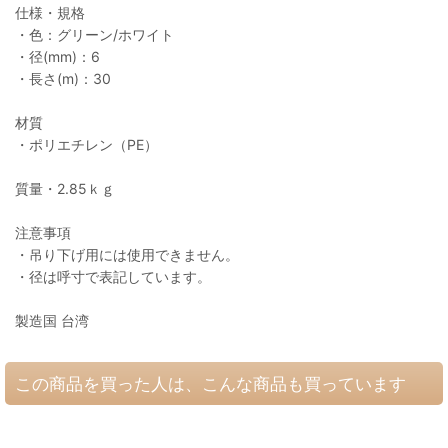
仕様・規格
・色：グリーン/ホワイト
・径(mm)：6
・長さ(m)：30
材質
・ポリエチレン（PE）
質量・2.85ｋｇ
注意事項
・吊り下げ用には使用できません。
・径は呼寸で表記しています。
製造国 台湾
この商品を買った人は、こんな商品も買っています