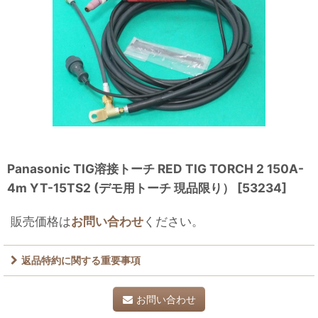
Panasonic TIG溶接トーチ RED TIG TORCH 2 150A-
4m YT-15TS2 (デモ用トーチ 現品限り）
[
53234
]
販売価格は
お問い合わせ
ください。
返品特約に関する重要事項
お問い合わせ