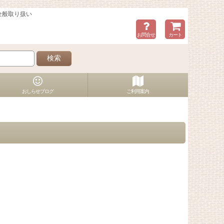
全般取り扱い
お問合せ
カート
検索
おしらせブログ
ご利用案内