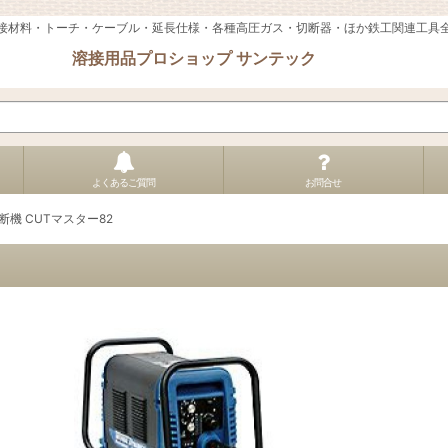
接材料・トーチ・ケーブル・延長仕様・各種高圧ガス・切断器・ほか鉄工関連工具
溶接用品プロショップ サンテック
よくあるご質問
お問合せ
機 CUTマスター82