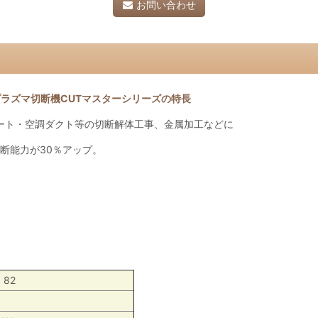
お問い合わせ
ラズマ切断機CUTマスターシリーズの特長
レート・空調ダクト等の切断解体工事、金属加工などに
切断能力が30％アップ。
 82