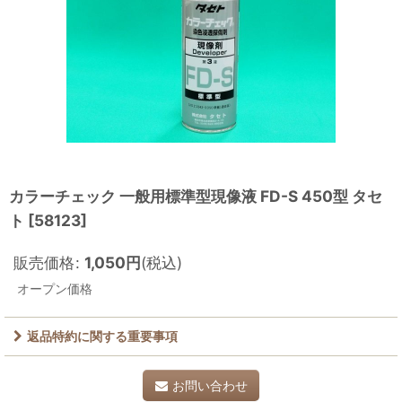
カラーチェック 一般用標準型現像液 FD-S 450型 タセ
ト
[
58123
]
販売価格
:
1,050
円
(税込)
オープン価格
返品特約に関する重要事項
お問い合わせ