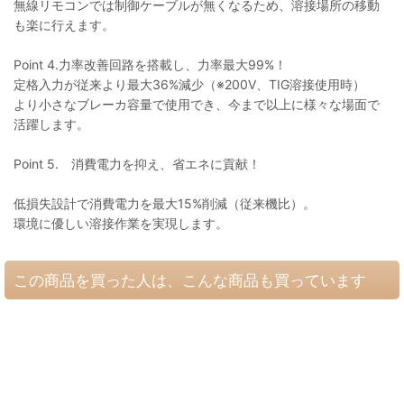
無線リモコンでは制御ケーブルが無くなるため、溶接場所の移動
も楽に行えます。
Point 4.力率改善回路を搭載し、力率最大99%！
定格入力が従来より最大36%減少（※200V、TIG溶接使用時）
より小さなブレーカ容量で使用でき、今まで以上に様々な場面で
活躍します。
Point 5. 消費電力を抑え、省エネに貢献！
低損失設計で消費電力を最大15%削減（従来機比）。
環境に優しい溶接作業を実現します。
この商品を買った人は、こんな商品も買っています