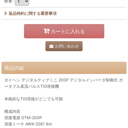
数量
:
返品特約に関する重要事項
カートに入れる
お問い合わせ
商品詳細
ダイヘン デジタルティグミニ 200P デジタルインバータ制御式 ポ
ータブル直流パルスTIG溶接機
本格的なTIG溶接がどこでも可能
構成内容
溶接電源 DTM-200P
溶接トーチ AWX-2081 8m