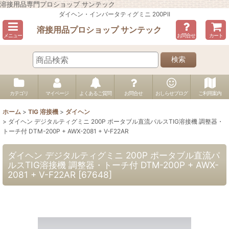
溶接用品専門プロショップ サンテック
ダイヘン・インバータティグミニ 200PII
溶接用品プロショップ サンテック
メニュー
お問合せ
カート
検索
カテゴリ
マイページ
よくあるご質問
お問合せ
おしらせブログ
ご利用案内
ホーム
>
TIG 溶接機
>
ダイヘン
>
ダイヘン デジタルティグミニ 200P ポータブル直流パルスTIG溶接機 調整器・
トーチ付 DTM-200P + AWX-2081 + V-F22AR
ダイヘン デジタルティグミニ 200P ポータブル直流パ
ルスTIG溶接機 調整器・トーチ付 DTM-200P + AWX-
2081 + V-F22AR
[
67648
]