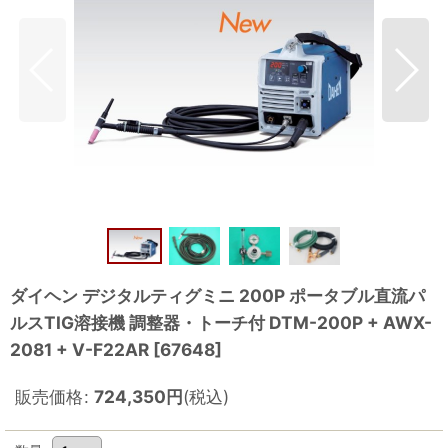
ダイヘン デジタルティグミニ 200P ポータブル直流パ
ルスTIG溶接機 調整器・トーチ付 DTM-200P + AWX-
2081 + V-F22AR
[
67648
]
販売価格
:
724,350
円
(税込)