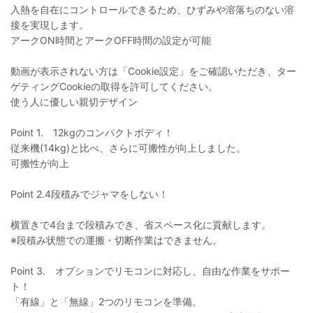
入熱を自在にコントロールできるため、ひずみや溶落ちのない溶
接を実現します。
アークON時間とアークOFF時間の設定が可能
動画が表示されない方は「Cookie設定」をご確認いただき、ター
ゲティングCookieの取得を許可してください。
使う人に優しい親切デザイン
Point 1. 12kgのコンパクトボディ！
従来機(14kg)と比べ、さらに可搬性が向上しました。
可搬性が向上
Point 2.4段積みでジャマをしない！
横置きで4台まで段積みでき、省スペース化に貢献します。
※段積み状態での運搬・切断作業はできません。
Point 3. オプションでリモコンに対応し、自由な作業をサポー
ト！
「有線」と「無線」2つのリモコンを準備。