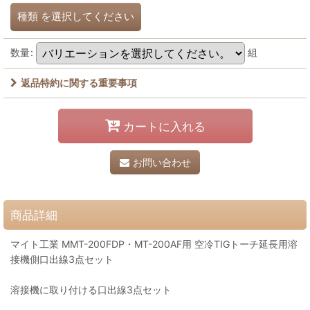
種類
を選択してください
数量
:
組
返品特約に関する重要事項
カートに入れる
お問い合わせ
商品詳細
マイト工業 MMT-200FDP・MT-200AF用 空冷TIGトーチ延長用溶
接機側口出線3点セット
溶接機に取り付ける口出線3点セット