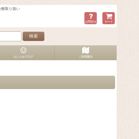
全般取り扱い
お問合せ
カート
検索
おしらせブログ
ご利用案内