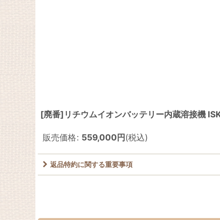
[廃番]リチウムイオンバッテリー内蔵溶接機 ISK-Li
販売価格
:
559,000
円
(税込)
返品特約に関する重要事項