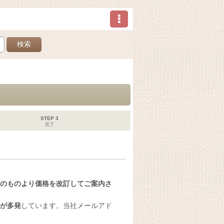
検索
STEP 3
完了
のものより価格を改訂してご案内さ
が多発
しています。当社メールアド