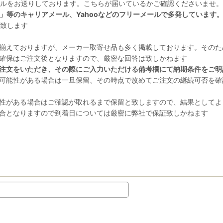
ルをお送りしております。こちらが届いているかご確認くださいませ。
e.jp」等のキャリアメール、Yahooなどのフリーメールで多発しています
致します
揃えておりますが、メーカー取寄せ品も多く掲載しております。そのた
確保はご注文後となりますので、厳密な回答は致しかねます
注文をいただき、その際にご入力いただける備考欄にて納期条件をご明
可能性がある場合は一旦保留、その時点で改めてご注文の継続可否を確
性がある場合はご確認が取れるまで保留と致しますので、結果としてよ
合となりますので到着日については厳密に弊社で保証致しかねます