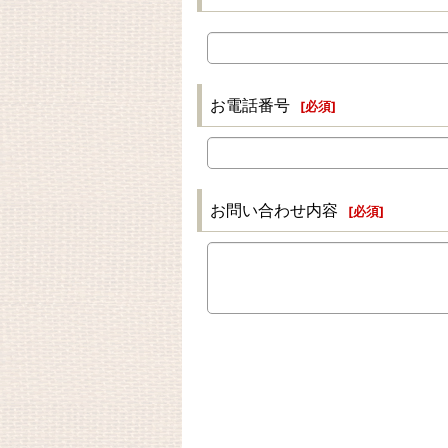
お電話番号
[
必須
]
お問い合わせ内容
[
必須
]