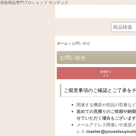
溶接用品専門プロショップ サンテック
ホーム
>
お問い合せ
お問い合せ
STEP 1
入力
ご留意事項のご確認とご了承を
関連する機器や部品の型番など
改めての見積りのご依頼や納期
せていただく場合もございます
メールアドレス間違いや迷惑メ
レス
master@yousetsuyouhi